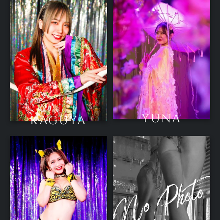
YUNA
KAGUYA