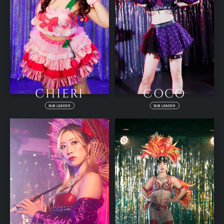
CHIERI
COCO
SUB LEADER
SUB LEADER