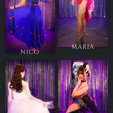
MARIA
NICO