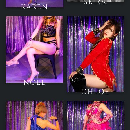
SEIRA
KAREN
NOEL
CHLOE