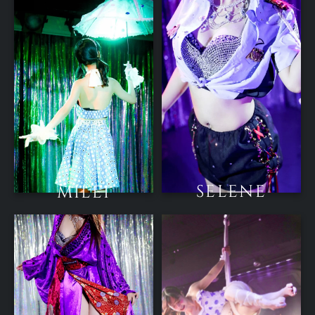
SELENE
MILEI