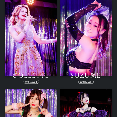
COLLETTE
SUZUME
SUB LEADER
SUB LEADER