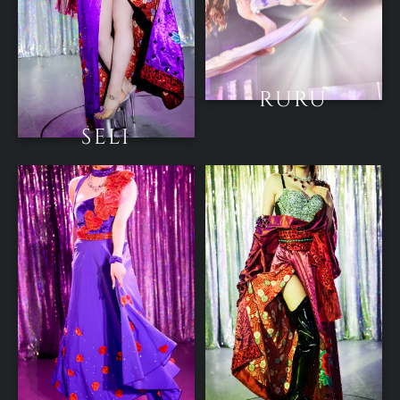
RURU
SELI