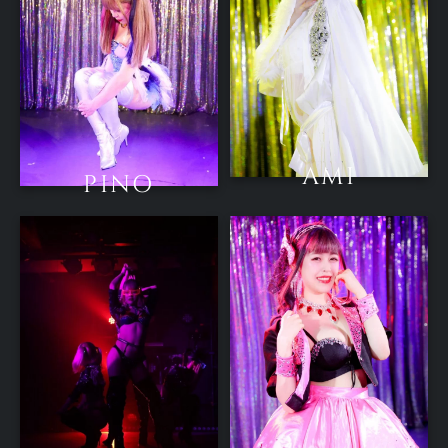
AMI
PINO