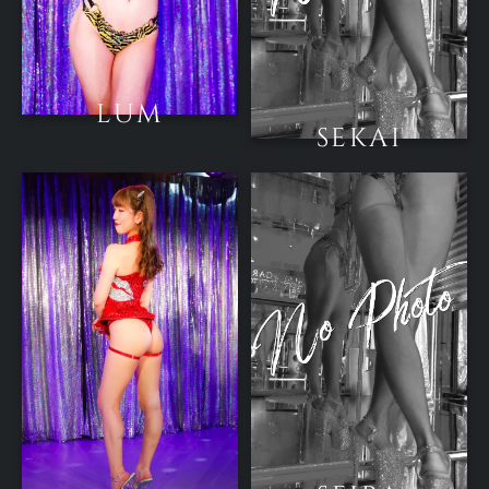
LUM
SEKAI