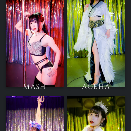
MASH
AGEHA