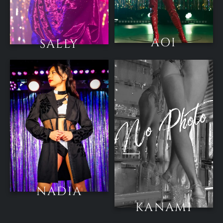
AOI
SALLY
NADIA
KANAMI