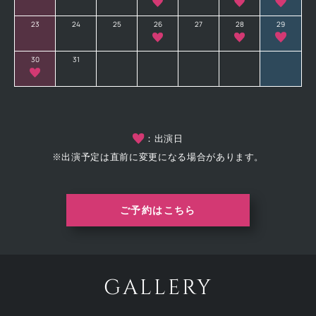
23
24
25
26
27
28
29
30
31
：出演日
※出演予定は直前に変更になる場合があります。
ご予約はこちら
GALLERY