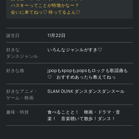
ハスキーってことが特徴かなー？
会いに来てねっ♡ 待ってるよん♡
誕生日
11月22日
好きな
いろんなジャンルがすき♡
ダンスジャンル
好きな曲
jpopもkpopもpopsもロックも歌謡曲も
♡ おすすめあったら教えてねっ
好きなアニメ・
SLAM DUNK ダンスダンスダンスール
ゲーム・映画
趣味・特技
食べることと！ 映画・ドラマ・音
楽！ 音楽聴いて散歩！ダンス！