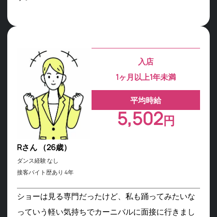
入店
1ヶ月以上1年未満
平均時給
5,502
円
Rさん （26歳）
ダンス経験 なし
接客バイト歴あり 4年
ショーは見る専門だったけど、私も踊ってみたいな
っていう軽い気持ちでカーニバルに面接に行きまし