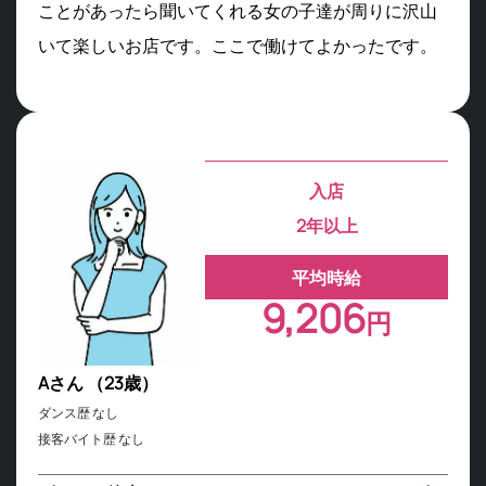
ことがあったら聞いてくれる女の子達が周りに沢山
いて楽しいお店です。ここで働けてよかったです。
入店
2年以上
平均時給
9,206
円
Aさん （23歳）
ダンス歴 なし
接客バイト歴 なし