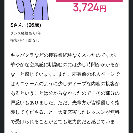
3,724
円
Sさん （26歳）
ダンス経験 あり1年
接客バイト歴 なし
キャバクラなどの接客業経験なく入ったのですが、
華やかな空気感に馴染むのには少し時間がかかるか
な、と感じています。また、応募前の求人ページで
はミニゲームのように少しディープな内容の接客が
あるということは分からなかったので、その部分の
戸惑いもありました。ただ、先輩方が皆様優しく指
導してくださること、大変充実したレッスンが無料
で受けられることがとても魅力的だと感じていま
す。