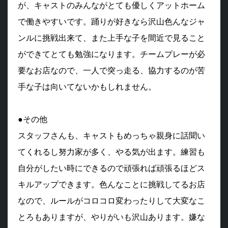
が、キャストのみんながとても優しくアットホーム
で働きやすいです。踊りが好きなら沢山色んなジャ
ンルに挑戦出来て、また上手な子を間近で見ること
ができてとても勉強になります。チームプレーが必
要なお店なので、一人で突っ走る、協力するのが苦
手な子は向いてないかもしれません。
●その他
スタッフさんも、キャストもめっちゃ親身に話聞い
てくれるし努力家が多く、やる気が出ます。練習も
自分がしたい時にできるので頑張れば頑張るほどス
キルアップできます。色んなことに挑戦してるお店
なので、ルールがコロコロ変わったりして大変なこ
とろもありますが、やりがいも沢山あります。嫌な