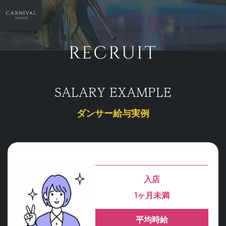
RECRUIT
SALARY EXAMPLE
ダンサー給与実例
入店
1ヶ月未満
平均時給