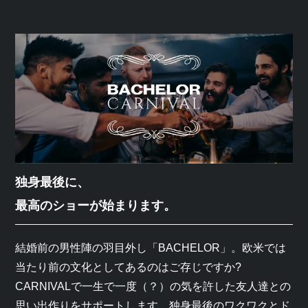
独身最後に、
最高のショーが始まります。
結婚前の男性陣の羽目外し「BACHELOR」。欧米では
当たり前の文化としてあるのはご存じですか?
CARNIVALで一生で一度（？）の気を許した友人達との
思い出作りをサポートします。独身最後のワクワクとド