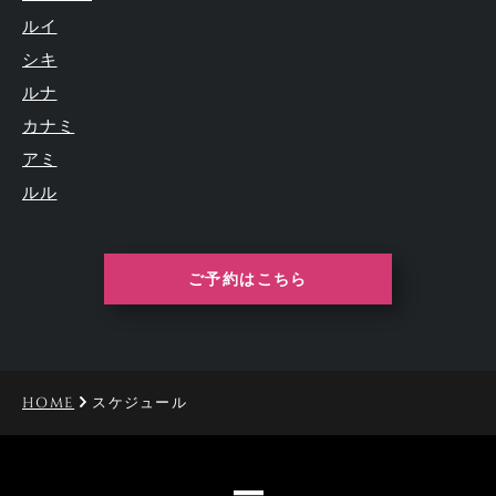
ルイ
シキ
ルナ
カナミ
アミ
ルル
ご予約はこちら
HOME
スケジュール