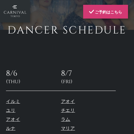
ご予約はこちら
DANCER SCHEDULE
8/6
8/7
(thu)
(fri)
イルミ
アオイ
ユリ
チエリ
アオイ
ラム
ルナ
マリア