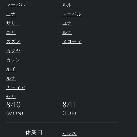
マーベル
ルル
ユナ
マーベル
サリー
ユナ
ユリ
ルナ
スズメ
メロディ
カグヤ
カレン
ルイ
ルナ
ナディア
セリ
8/10
8/11
(mon)
(tue)
休業日
セレネ