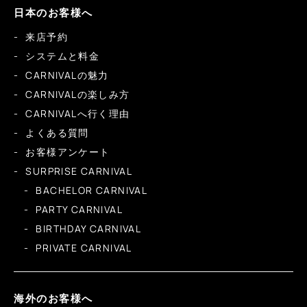
日本のお客様へ
来店予約
システムと料金
CARNIVALの魅力
CARNIVALの楽しみ方
CARNIVALへ行く理由
よくある質問
お客様アンケート
SURPRISE CARNIVAL
BACHELOR CARNIVAL
PARTY CARNIVAL
BIRTHDAY CARNIVAL
PRIVATE CARNIVAL
海外のお客様へ