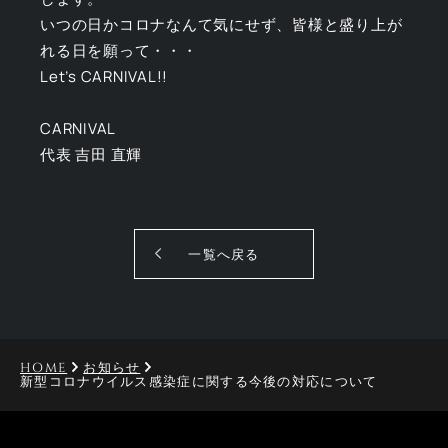
いつの日かコロナなんて気にせず、皆様と盛り上が
れる日を願って・・・
Let’s CARNIVAL!!
CARNIVAL
代表 吉田 直輝
一覧へ戻る
HOME
お知らせ
新型コロナウイルス感染症に関する今後の対応について