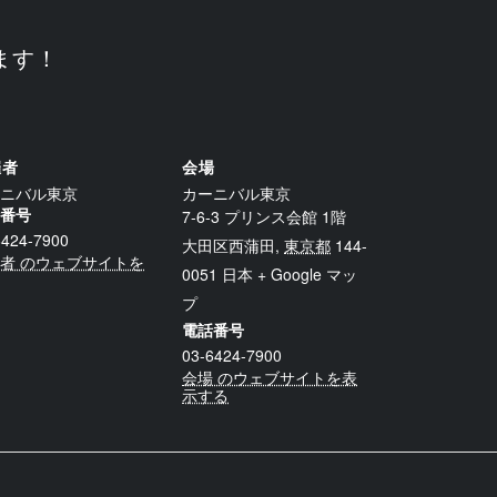
ます！
催者
会場
ニバル東京
カーニバル東京
番号
7-6-3 プリンス会館 1階
6424-7900
大田区西蒲田
,
東京都
144-
者 のウェブサイトを
0051
日本
+ Google マッ
プ
電話番号
03-6424-7900
会場 のウェブサイトを表
示する