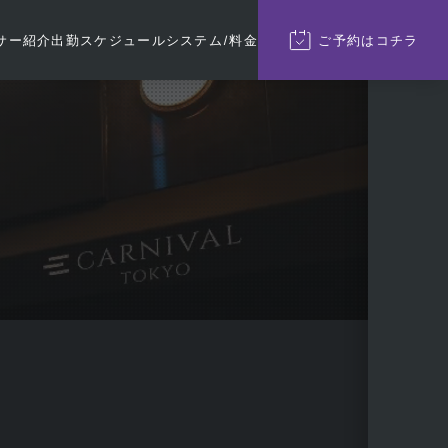
サー紹介
出勤
スケジュール
システム/料金
ご予約
はコチラ