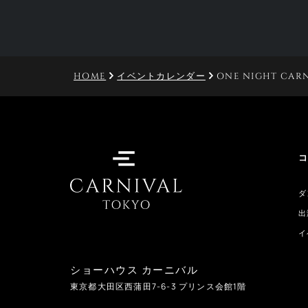
HOME
イベントカレンダー
ONE NIGHT CAR
ダ
出
イ
ショーハウス カーニバル
東京都大田区西蒲田
7-6-3
プリンス会館1階