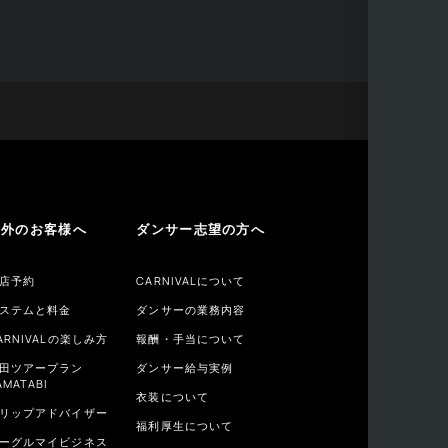
海外のお客様へ
ダンサー志望の方へ
店予約
CARNIVALについて
ステムと料金
ダンサーの業務内容
ARNIVALの楽しみ方
報酬・手当について
田ツアープラン
ダンサー給与実例
AMATABI
衣装について
リップアドバイザー
福利厚生について
ーグルマイビジネス