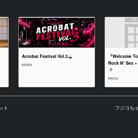
ト
Acrobat Festival Vol.3
『Welcome To
Rock N’ Sex 
8月30日
9月21日
ント
フジコち