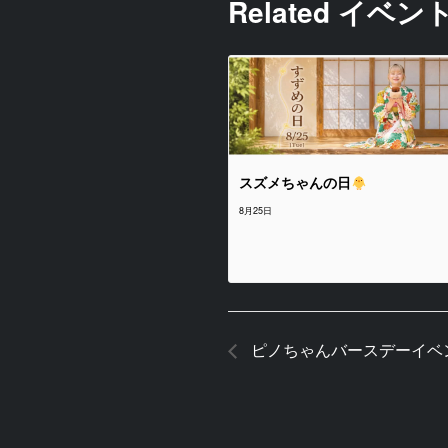
Related イベン
スズメちゃんの日
8月25日
ピノちゃんバースデーイベ