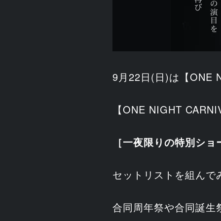
9月22日(日)は【ONE 
【ONE NIGHT CARN
［一夜限りの特別ショ
セットリストを組んで
合同周年祭や合同誕生