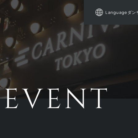
Language
ダン
EVENT