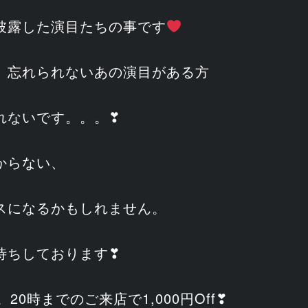
披露した演目たちの事です
、忘れられないあの演目がある方
れないです。。。❣
からない、
スになるかもしれません。
待ちしております❣
。20時までのご来店で1,000円Off❣