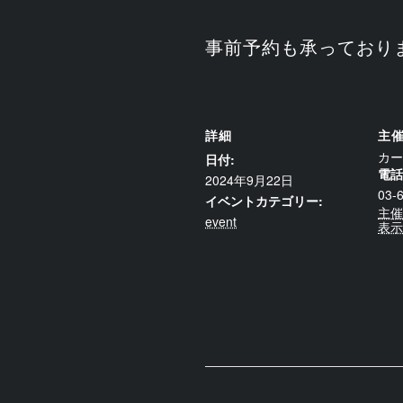
事前予約も承っており
詳細
主
カー
日付:
電話
2024年9月22日
03-
イベントカテゴリー:
主催
event
表示