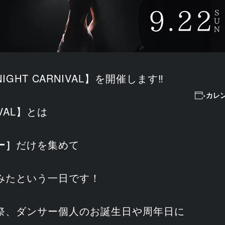
NIGHT CARNIVAL】を開催します‼
カレ
IVAL】とは
ー］
だけを集めて
みたという一日です！
祭、ダンサー個人のお誕生日や周年日に