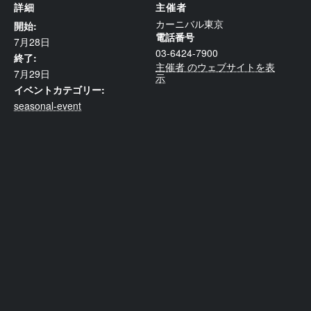
詳細
主催者
カーニバル東京
開始:
電話番号
7月28日
03-6424-7900
終了:
主催者 のウェブサイトを表
7月29日
示
イベントカテゴリー:
seasonal-event