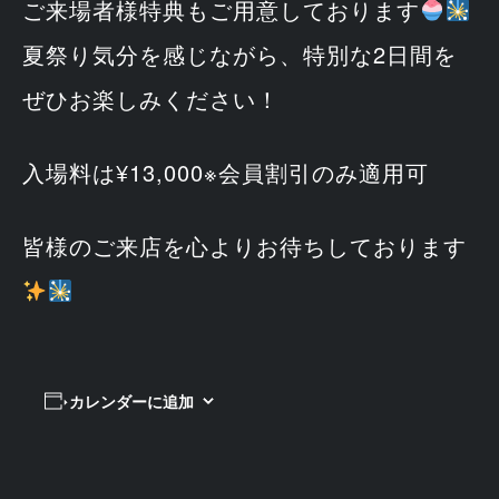
ご来場者様特典もご用意しております
夏祭り気分を感じながら、特別な2日間を
ぜひお楽しみください！
入場料は¥13,000※会員割引のみ適用可
皆様のご来店を心よりお待ちしております
カレンダーに追加