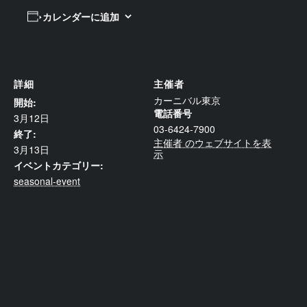
カレンダーに追加
詳細
主催者
カーニバル東京
開始:
電話番号
3月12日
03-6424-7900
終了:
主催者 のウェブサイトを表
3月13日
示
イベントカテゴリー:
seasonal-event