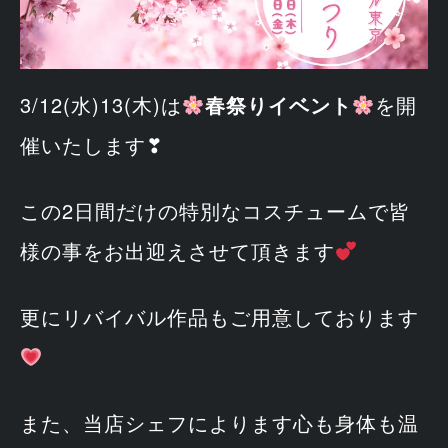
3/12(水)13(木)は
春祭りイベント
を開
催いたします❣
この2日間だけの特別なコスチュームで皆
様の事をお出迎えさせて頂きます
更にリバイバル作品もご用意しております
また、当店シェフによります心も身体も温