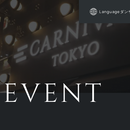
Language
ダン
EVENT