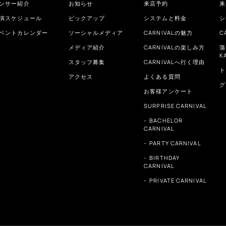
ンサー紹介
お知らせ
来店予約
来
演スケジュール
ピックアップ
システムと料金
シ
ベントカレンダー
ソーシャルメディア
CARNIVALの魅力
C
メディア紹介
CARNIVALの楽しみ方
蒲
K
スタッフ募集
CARNIVALへ行く理由
ト
アクセス
よくある質問
グ
お客様アンケート
SURPRISE CARNIVAL
BACHELOR
CARNIVAL
PARTY CARNIVAL
BIRTHDAY
CARNIVAL
PRIVATE CARNIVAL