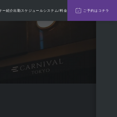
サー紹介
出勤
スケジュール
システム/料金
ご予約
はコチラ