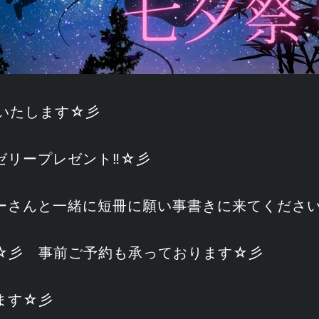
催いたします☆彡
ゼリープレゼント‼☆彡
ーさんと一緒に短冊に願い事書きに来てくださ
☆彡 事前ご予約も承っております☆彡
ます☆彡