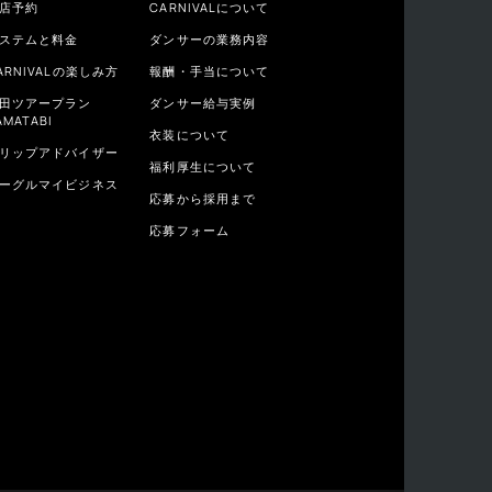
店予約
CARNIVALについて
ステムと料金
ダンサーの業務内容
ARNIVALの楽しみ方
報酬・手当について
田ツアープラン
ダンサー給与実例
AMATABI
衣装について
リップアドバイザー
福利厚生について
ーグルマイビジネス
応募から採用まで
応募フォーム