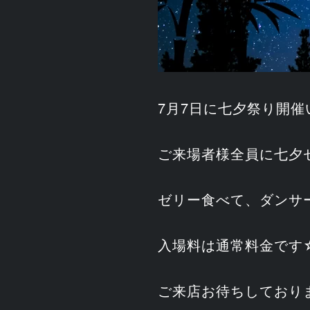
7月7日に七夕祭り開
ご来場者様全員に七夕
ゼリー食べて、ダンサ
入場料は通常料金です
ご来店お待ちしており