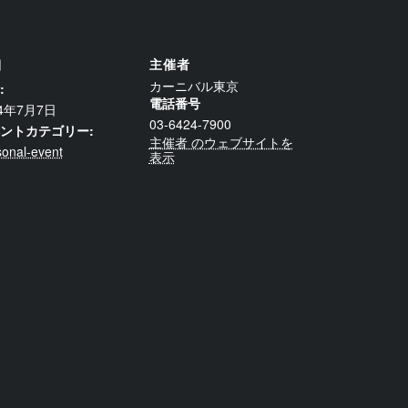
細
主催者
カーニバル東京
:
電話番号
24年7月7日
03-6424-7900
ントカテゴリー:
主催者 のウェブサイトを
onal-event
表示