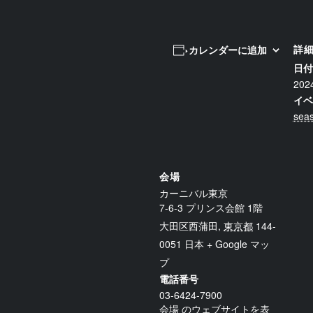
詳
カレンダーに追加
日付
20
イベ
seas
会場
カーニバル東京
7-6-3 プリンス会館 1階
大田区西蒲田
,
東京都
144-
0051
日本
+ Google マッ
プ
電話番号
03-6424-7900
会場 のウェブサイトを表