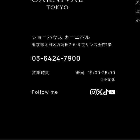
ダ
出
イ
ショーハウス カーニバル
東京都大田区西蒲田
7-6-3
プリンス会館1階
03-6424-7900
営業時間
全日
19:00-25:00
※不定休
Follow me