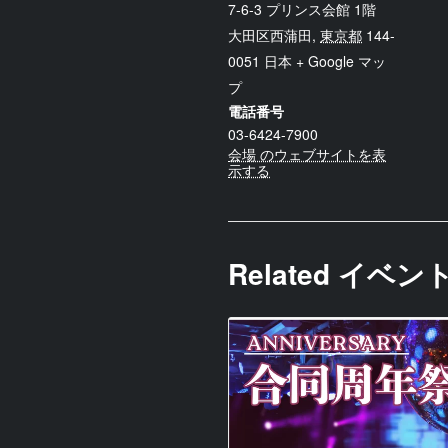
7-6-3 プリンス会館 1階
大田区西蒲田
,
東京都
144-
0051
日本
+ Google マッ
プ
電話番号
03-6424-7900
会場 のウェブサイトを表
示する
Related イベン