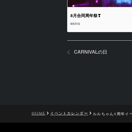
8月合同周年祭❣
8月21日
CARNIVALの日
HOME
イベントカレンダー
ルルちゃん4周年イ