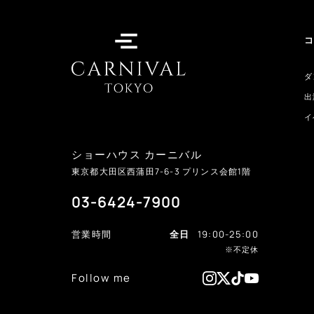
ダ
出
イ
ショーハウス カーニバル
東京都大田区西蒲田
7-6-3
プリンス会館1階
03-6424-7900
営業時間
全日
19:00-25:00
※不定休
Follow me