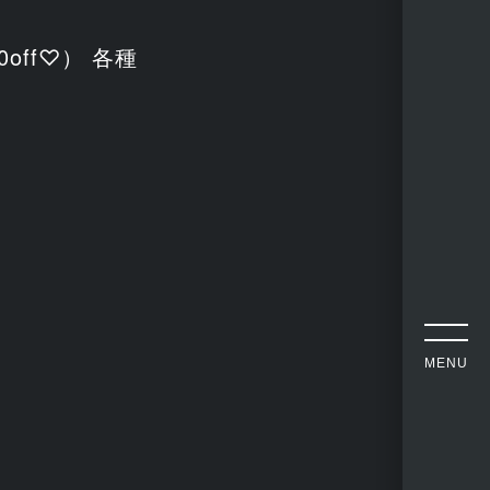
off♡） 各種