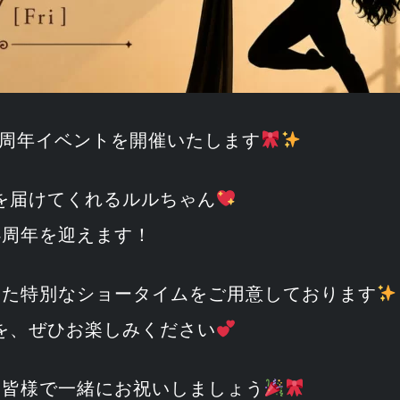
ん4周年イベントを開催いたします
を届けてくれるルルちゃん
4周年を迎えます！
した特別なショータイムをご用意しております
を、ぜひお楽しみください
、皆様で一緒にお祝いしましょう