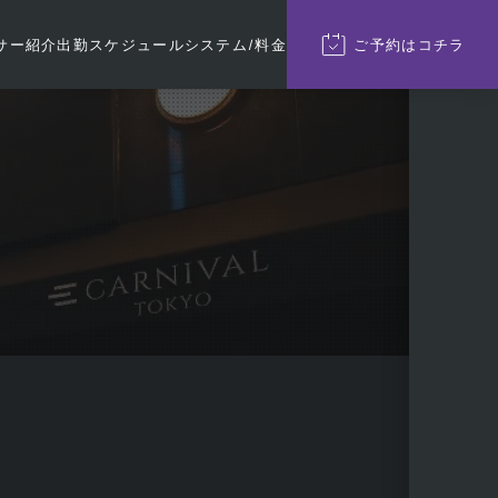
サー紹介
出勤
スケジュール
システム/料金
ご予約
はコチラ