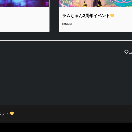
ラムちゃん2周年イベント
8月29日
♡
ベント