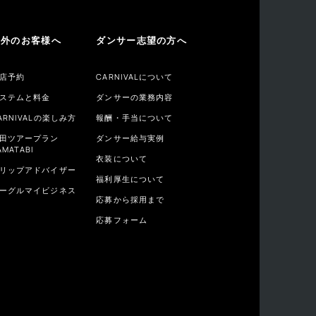
海外のお客様へ
ダンサー志望の方へ
店予約
CARNIVALについて
ステムと料金
ダンサーの業務内容
ARNIVALの楽しみ方
報酬・手当について
田ツアープラン
ダンサー給与実例
AMATABI
衣装について
リップアドバイザー
福利厚生について
ーグルマイビジネス
応募から採用まで
応募フォーム