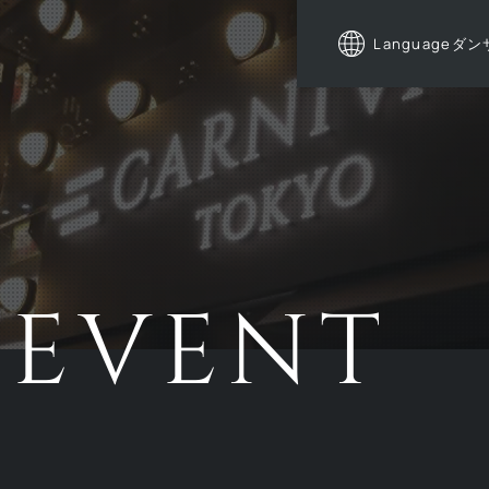
Language
ダン
EVENT