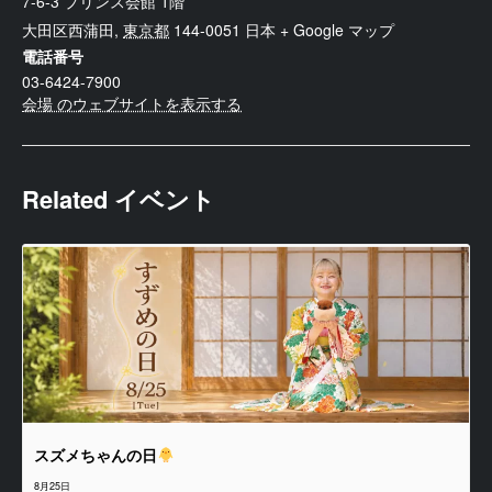
7-6-3 プリンス会館 1階
大田区西蒲田
,
東京都
144-0051
日本
+ Google マップ
電話番号
03-6424-7900
会場 のウェブサイトを表示する
Related イベント
スズメちゃんの日
8月25日