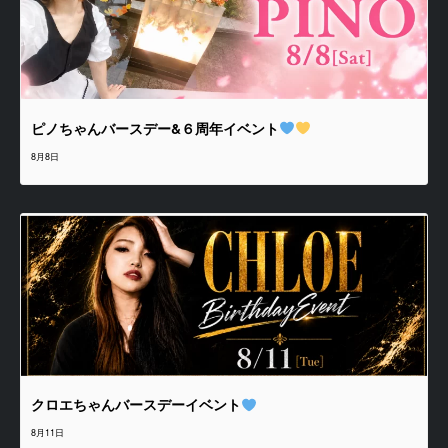
ピノちゃんバースデー&６周年イベント
8月8日
クロエちゃんバースデーイベント
8月11日