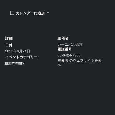
カレンダーに追加
詳細
主催者
カーニバル東京
日付:
電話番号
2025年6月21日
03-6424-7900
イベントカテゴリー:
主催者 のウェブサイトを表
anniversary
示