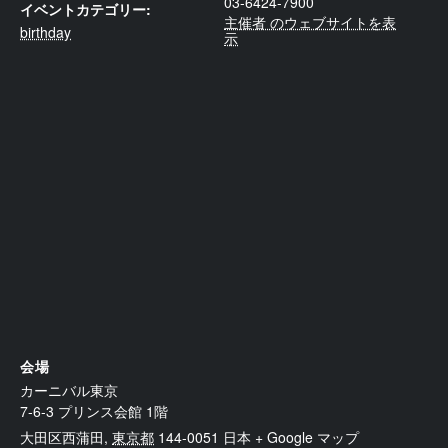
03-6424-7900
イベントカテゴリー:
主催者 のウェブサイトを表
birthday
示
会場
カーニバル東京
7-6-3 プリンス会館 1階
大田区西蒲田
,
東京都
144-0051
日本
+ Google マップ