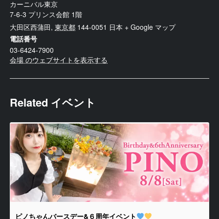
カーニバル東京
7-6-3 プリンス会館 1階
大田区西蒲田
,
東京都
144-0051
日本
+ Google マップ
電話番号
03-6424-7900
会場 のウェブサイトを表示する
Related イベント
ピノちゃんバースデー&６周年イベント