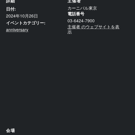
詳細
主催者
カーニバル東京
日付:
電話番号
2024年10月26日
03-6424-7900
イベントカテゴリー:
主催者 のウェブサイトを表
anniversary
示
会場