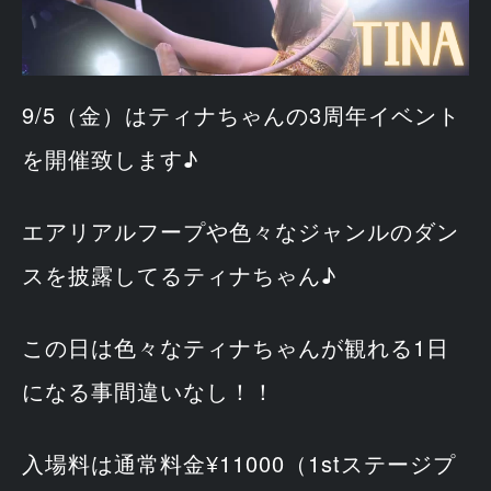
9/5（金）はティナちゃんの3周年イベント
を開催致します♪
エアリアルフープや色々なジャンルのダン
スを披露してるティナちゃん♪
この日は色々なティナちゃんが観れる1日
になる事間違いなし！！
入場料は通常料金¥11000（1stステージプ