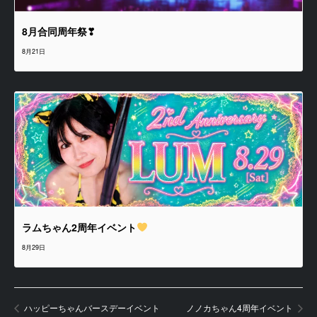
8月合同周年祭❣
8月21日
ラムちゃん2周年イベント
8月29日
ハッピーちゃんバースデーイベント
ノノカちゃん4周年イベント