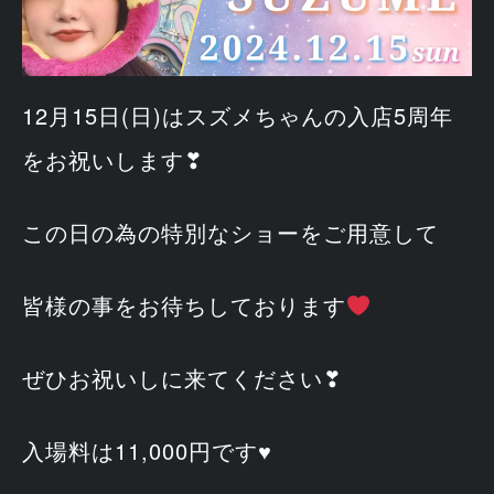
12月15日(日)はスズメちゃんの入店5周年
をお祝いします❣
この日の為の特別なショーをご用意して
皆様の事をお待ちしております
ぜひお祝いしに来てください❣
入場料は11,000円です♥