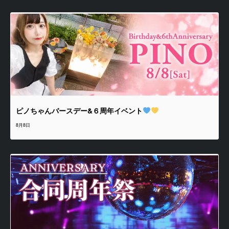
ピノちゃんバースデー&６周年イベント
8月8日