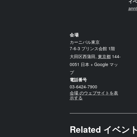
イベ
anni
会場
カーニバル東京
7-6-3 プリンス会館 1階
大田区西蒲田
,
東京都
144-
0051
日本
+ Google マッ
プ
電話番号
03-6424-7900
会場 のウェブサイトを表
示する
Related イベン