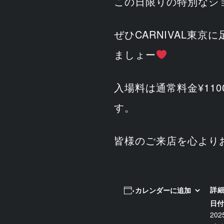
この日限りの特別なシ
ぜひCARNIVAL東
ましょー
入場料は通常料金¥110
す。
皆様のご来店を心より
詳
カレンダーに追加
日付
20