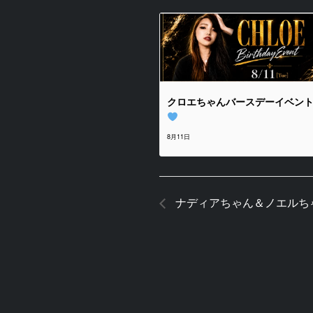
クロエちゃんバースデーイベン
8月11日
ナディアちゃん＆ノエルち