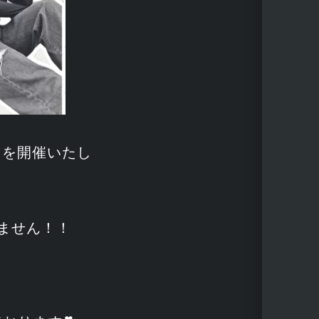
ト
を開催いたし
ません！！