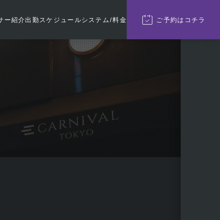
サー紹介
出勤
スケジュール
システム/料金
ご予約
はコチラ