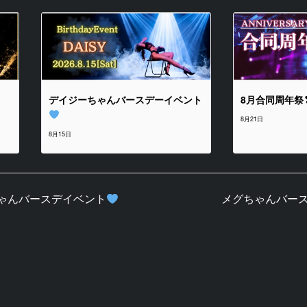
ト
デイジーちゃんバースデーイベント
8月合同周年祭
8月21日
8月15日
ゃんバースデイベント
メグちゃんバー