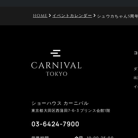
HOME
イベントカレンダー
シュウカちゃん5周
ダ
出
イ
ショーハウス カーニバル
東京都大田区西蒲田
7-6-3
プリンス会館1階
03-6424-7900