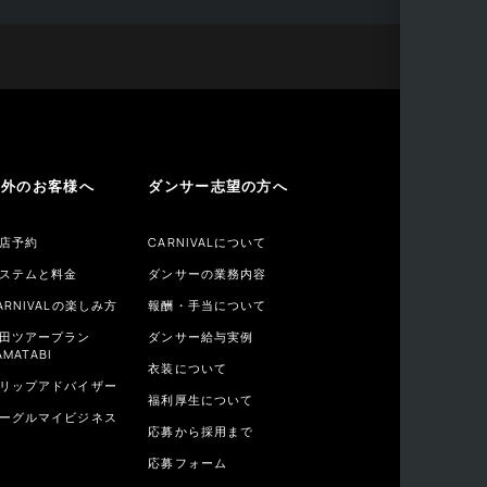
海外のお客様へ
ダンサー志望の方へ
店予約
CARNIVALについて
ステムと料金
ダンサーの業務内容
ARNIVALの楽しみ方
報酬・手当について
田ツアープラン
ダンサー給与実例
AMATABI
衣装について
リップアドバイザー
福利厚生について
ーグルマイビジネス
応募から採用まで
応募フォーム