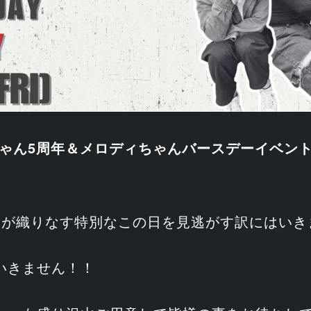
ゃん5周年＆メロディちゃんバースデーイベン
人が織りなす特別なこの日を見逃がす訳にはいき
いきません！！