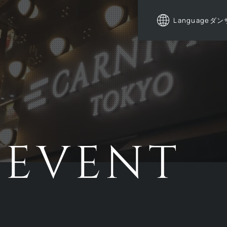
Language
ダン
EVENT