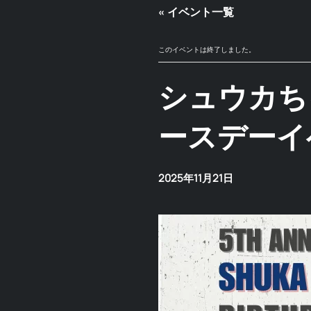
« イベント一覧
このイベントは終了しました。
シュウカち
ースデーイ
2025年11月21日