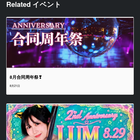
Related イベント
8月合同周年祭❣
8月21日