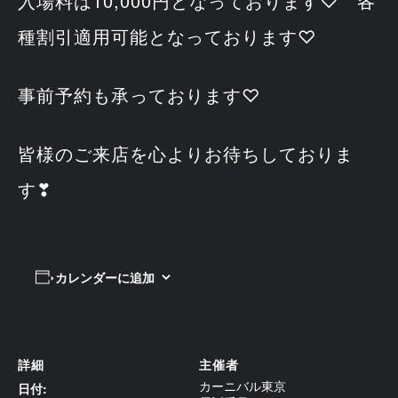
入場料は10,000円となっております♡ 各
種割引適用可能となっております♡
事前予約も承っております♡
皆様のご来店を心よりお待ちしておりま
す❣
カレンダーに追加
詳細
主催者
カーニバル東京
日付: