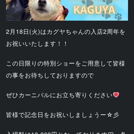
2月18日(火)はカグヤちゃんの入店2周年を
お祝いいたします！！
この日限りの特別ショーをご用意して皆様
の事をお待ちしておりますので
ぜひカーニバルにお立ち寄りください
皆様で記念日をお祝いしましょうー☆彡