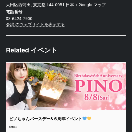
大田区西蒲田
,
東京都
144-0051
日本
+ Google マップ
電話番号
03-6424-7900
会場 のウェブサイトを表示する
Related イベント
ピノちゃんバースデー&６周年イベント
8月8日