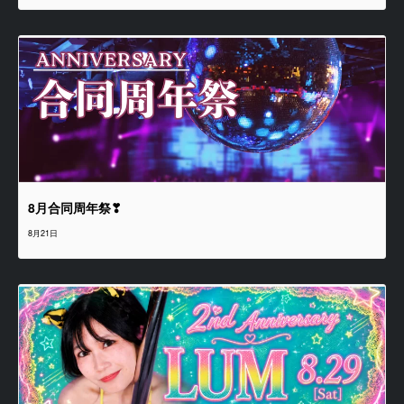
8月合同周年祭❣
8月21日