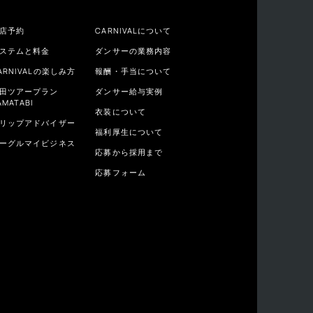
店予約
CARNIVALについて
ステムと料金
ダンサーの業務内容
ARNIVALの楽しみ方
報酬・手当について
田ツアープラン
ダンサー給与実例
AMATABI
衣装について
リップアドバイザー
福利厚生について
ーグルマイビジネス
応募から採用まで
応募フォーム