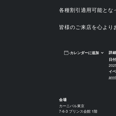
各種割引適用可能とな
皆様のご来店を心より
詳
カレンダーに追加
日付
20
イベ
anni
会場
カーニバル東京
7-6-3 プリンス会館 1階