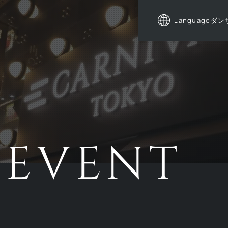
Language
ダン
EVENT