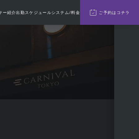
サー紹介
出勤
スケジュール
システム/料金
ご予約
はコチラ