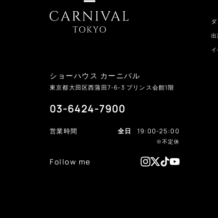
ダ
出
イ
ショーハウス カーニバル
東京都大田区西蒲田
7-6-3
プリンス会館1階
03-6424-7900
営業時間
全日
19:00-25:00
※不定休
Follow me