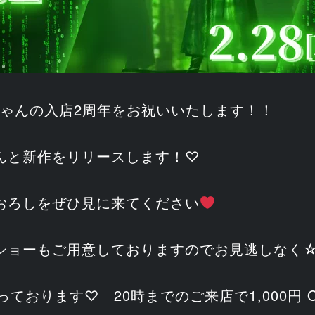
スちゃんの入店2周年をお祝いいたします！！
んと新作をリリースします！♡
おろしをぜひ見に来てください
ショーもご用意しておりますのでお見逃しなく
なっております♡ 20時までのご来店で1,000円 O