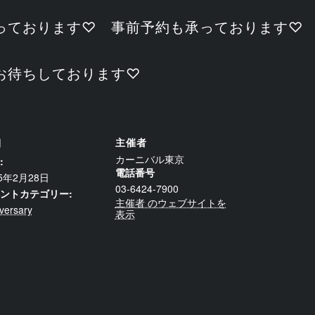
っております♡ 事前予約も承っております♡
お待ちしております♡
細
主催者
カーニバル東京
:
電話番号
25年2月28日
03-6424-7900
ントカテゴリー:
主催者 のウェブサイトを
versary
表示