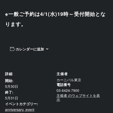
※一般ご予約は4/1(水)19時～受付開始とな
ります。
カレンダーに追加
詳細
主催者
カーニバル東京
開始:
電話番号
5月30日
03-6424-7900
終了:
主催者 のウェブサイトを表
5月31日
示
イベントカテゴリー:
anniversary
,
event