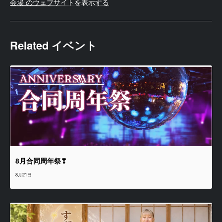
会場 のウェブサイトを表示する
Related イベント
8月合同周年祭❣
8月21日