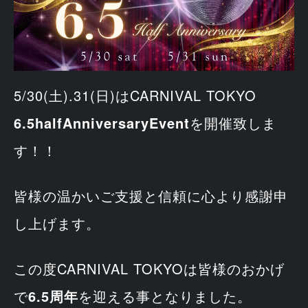
5/30(土).31(日)はCARNIVAL TOKYO
6.5half
AnniversaryEvent
を開催致しま
す！！
皆様の温かいご支援と信頼に心より感謝申
し上げます。
この度CARNIVAL TOKYOは皆様のおかげ
で
6.5周年
を迎える事となりました。