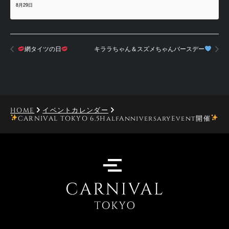
8月29日
網タイツの日
キララちゃん＆スズメちゃんバースデー
HOME
イベントカレンダー
CARNIVAL TOKYO 6.5HalfAnniversaryEvent開催