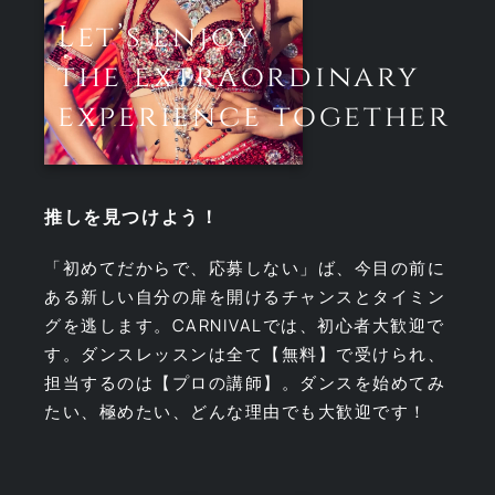
Let’s enjoy
the extraordinary
experience together
推しを見つけよう！
「初めてだからで、応募しない」ば、今目の前に
ある新しい自分の扉を開けるチャンスとタイミン
グを逃します。CARNIVALでは、初心者大歓迎で
す。ダンスレッスンは全て【無料】で受けられ、
担当するのは【プロの講師】。ダンスを始めてみ
たい、極めたい、どんな理由でも大歓迎です！