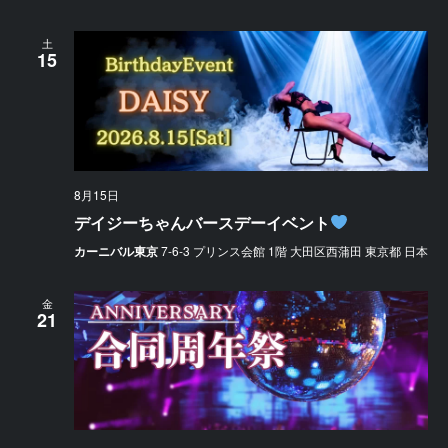
土
15
8月15日
デイジーちゃんバースデーイベント
カーニバル東京
7-6-3 プリンス会館 1階 大田区西蒲田 東京都 日本
金
21