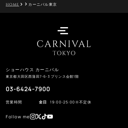
HOME
カーニバル東京
ショーハウス カーニバル
東京都大田区西蒲田
7-6-3
プリンス会館1階
03-6424-7900
営業時間
全日
19:00-25:00
※不定休
Follow me