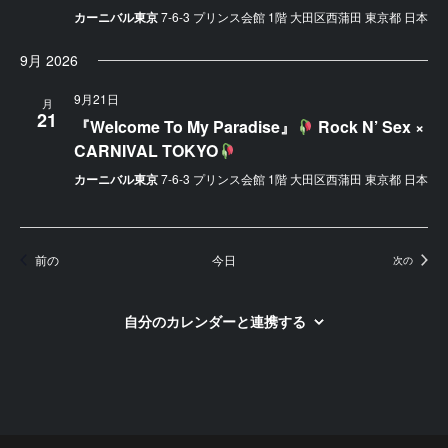
カーニバル東京
7-6-3 プリンス会館 1階 大田区西蒲田 東京都 日本
9月 2026
9月21日
月
21
『Welcome To My Paradise』
Rock N’ Sex ×
CARNIVAL TOKYO
カーニバル東京
7-6-3 プリンス会館 1階 大田区西蒲田 東京都 日本
イベント
前の
今日
イベン
次の
自分のカレンダーと連携する