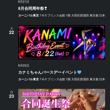
8月21日
8月合同周年祭❣
カーニバル東京
7-6-3 プリンス会館 1階 大田区西蒲田 東京都 日本
土
22
8月22日
カナミちゃんバースデーイベント
カーニバル東京
7-6-3 プリンス会館 1階 大田区西蒲田 東京都 日本
日
23