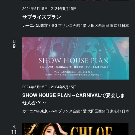
2024年5月15日
-
2124年5月15日
サプライズプラン
カーニバル東京
7-6-3 プリンス会館 1階 大田区西蒲田 東京都 日本
日
9
2024年5月15日
-
2124年5月15日
SHOW HOUSE PLAN～CARNIVALで宴会しま
せんか？～
カーニバル東京
7-6-3 プリンス会館 1階 大田区西蒲田 東京都 日本
火
11