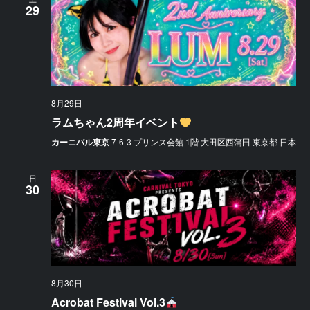
29
8月29日
ラムちゃん2周年イベント
カーニバル東京
7-6-3 プリンス会館 1階 大田区西蒲田 東京都 日本
日
30
8月30日
Acrobat Festival Vol.3