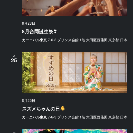
8月23日
8月合同誕生祭❣
カーニバル東京
7-6-3 プリンス会館 1階 大田区西蒲田 東京都 日本
火
25
8月25日
スズメちゃんの日
カーニバル東京
7-6-3 プリンス会館 1階 大田区西蒲田 東京都 日本
土